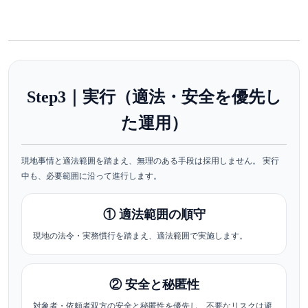
Step3｜実行（適法・安全を優先し
た運用）
現地事情と適法範囲を踏まえ、無理のある手段は採用しません。 実行
中も、必要範囲に沿って進行します。
① 適法範囲の順守
現地の法令・実務慣行を踏まえ、適法範囲で実施します。
② 安全と秘匿性
対象者・依頼者双方の安全と秘匿性を優先し、不要なリスクは避