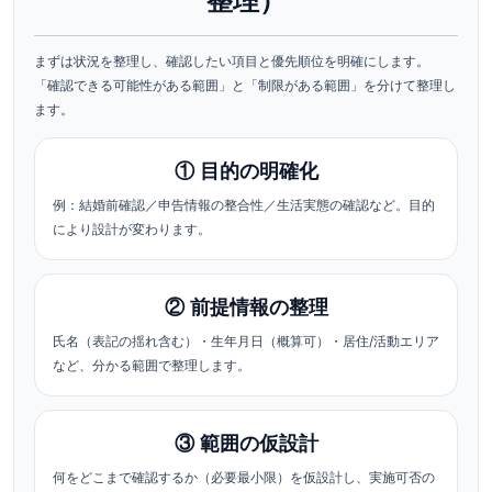
整理）
まずは状況を整理し、確認したい項目と優先順位を明確にします。
「確認できる可能性がある範囲」と「制限がある範囲」を分けて整理し
ます。
① 目的の明確化
例：結婚前確認／申告情報の整合性／生活実態の確認など。目的
により設計が変わります。
② 前提情報の整理
氏名（表記の揺れ含む）・生年月日（概算可）・居住/活動エリア
など、分かる範囲で整理します。
③ 範囲の仮設計
何をどこまで確認するか（必要最小限）を仮設計し、実施可否の