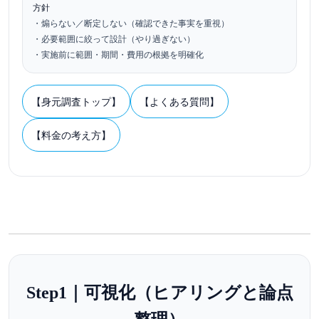
方針
・煽らない／断定しない（確認できた事実を重視）
・必要範囲に絞って設計（やり過ぎない）
・実施前に範囲・期間・費用の根拠を明確化
【身元調査トップ】
【よくある質問】
【料金の考え方】
Step1｜可視化（ヒアリングと論点