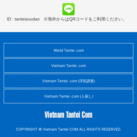
ID : tanteisoudan
※海外からはQRコードをご利用ください。
World Tantei .com
Vietnam Tantei .com
Vietnam Tantei .com (浮気調査)
Vietnam Tantei .com (人探し)
COPYRIGHT © Vietnam Tantei COM ALL RIGHTS RESERVED.