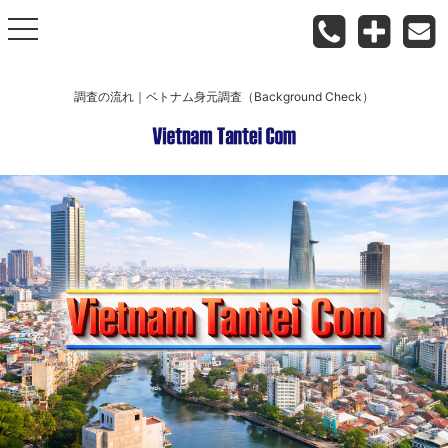
toggle
navigation
調査の流れ｜ベトナム身元調査（Background Check）