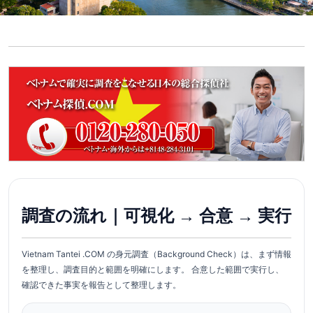
調査の流れ｜可視化 → 合意 → 実行
Vietnam Tantei .COM の身元調査（Background Check）は、まず情報
を整理し、調査目的と範囲を明確にします。 合意した範囲で実行し、
確認できた事実を報告として整理します。