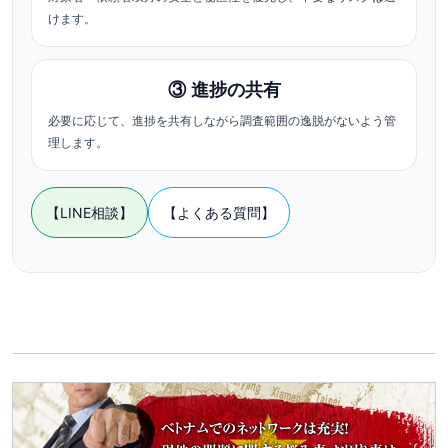
けます。
③ 進捗の共有
必要に応じて、進捗を共有しながら調査範囲の逸脱がないよう管
理します。
【LINE相談】
【よくある質問】